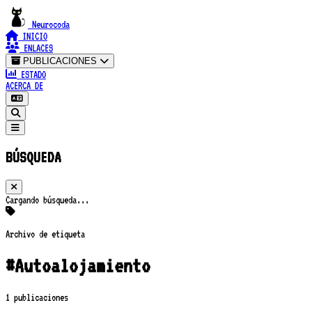
Neurocoda
INICIO
ENLACES
PUBLICACIONES
ESTADO
ACERCA DE
BÚSQUEDA
Cargando búsqueda...
Archivo de etiqueta
#Autoalojamiento
1 publicaciones