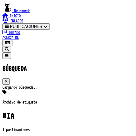
Neurocoda
INICIO
ENLACES
PUBLICACIONES
ESTADO
ACERCA DE
BÚSQUEDA
Cargando búsqueda...
Archivo de etiqueta
#IA
1 publicaciones