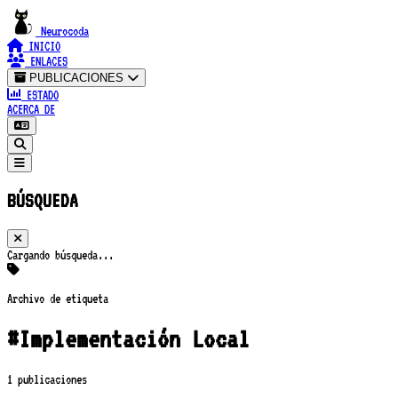
Neurocoda
INICIO
ENLACES
PUBLICACIONES
ESTADO
ACERCA DE
BÚSQUEDA
Cargando búsqueda...
Archivo de etiqueta
#Implementación Local
1 publicaciones