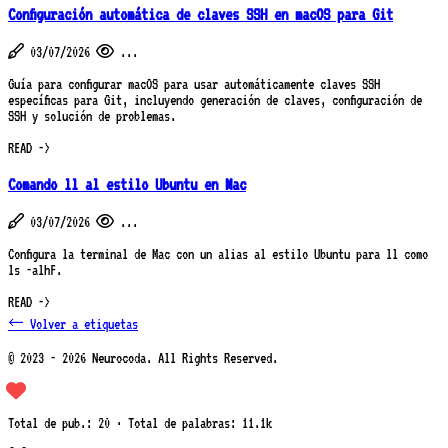
Configuración automática de claves SSH en macOS para Git
03/07/2026
...
Guía para configurar macOS para usar automáticamente claves SSH
específicas para Git, incluyendo generación de claves, configuración de
SSH y solución de problemas.
READ ->
Comando ll al estilo Ubuntu en Mac
03/07/2026
...
Configura la terminal de Mac con un alias al estilo Ubuntu para ll como
ls -alhF.
READ ->
← Volver a etiquetas
© 2023 - 2026 Neurocoda. All Rights Reserved.
Total de pub.: 20 · Total de palabras: 11.1k