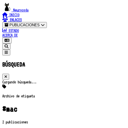
Neurocoda
INICIO
ENLACES
PUBLICACIONES
ESTADO
ACERCA DE
BÚSQUEDA
Cargando búsqueda...
Archivo de etiqueta
#mac
2 publicaciones