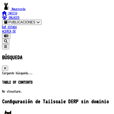
Neurocoda
INICIO
ENLACES
PUBLICACIONES
ESTADO
ACERCA DE
BÚSQUEDA
Cargando búsqueda...
TABLE OF CONTENTS
No structure.
Configuración de Tailscale DERP sin dominio