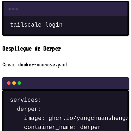
Terminal window
tailscale
login
Despliegue de Derper
Crear docker-compose.yaml
services
:
derper
:
image
:
ghcr.io/yangchuansheng/
container_name
:
derper