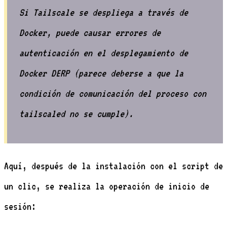
Si Tailscale se despliega a través de
Docker, puede causar errores de
autenticación en el desplegamiento de
Docker DERP (parece deberse a que la
condición de comunicación del proceso con
tailscaled no se cumple).
Aquí, después de la instalación con el script de
un clic, se realiza la operación de inicio de
sesión: