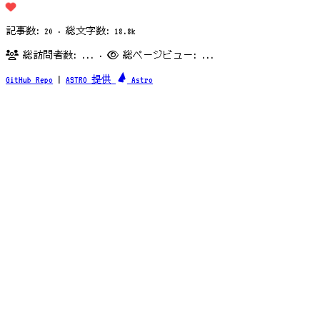
記事数: 20 · 総文字数: 18.8k
総訪問者数:
...
·
総ページビュー:
...
GitHub Repo
|
ASTRO 提供
Astro