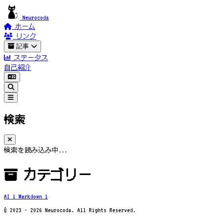
Neurocoda
ホーム
リンク
記事
ステータス
自己紹介
検索
検索を読み込み中...
カテゴリー
AI
1
Markdown
1
© 2023 - 2026 Neurocoda. All Rights Reserved.