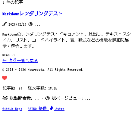
1 件の記事
Markdownレンダリングテスト
2026/02/17
...
Markdownのレンダリングテストドキュメント。見出し、テキストスタ
イル、リスト、コードハイライト、表、数式などの機能を詳細に展
示・解析します。
READ ->
← タグ一覧へ戻る
© 2023 - 2026 Neurocoda. All Rights Reserved.
記事数: 20 · 総文字数: 18.8k
総訪問者数:
...
·
総ページビュー:
...
GitHub Repo
|
ASTRO 提供
Astro