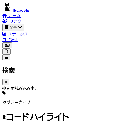
Neurocoda
ホーム
リンク
記事
ステータス
自己紹介
検索
検索を読み込み中...
タグアーカイブ
#コードハイライト