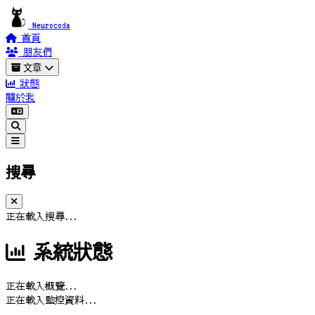
Neurocoda
首頁
朋友們
文章
狀態
關於我
搜尋
正在載入搜尋...
系統狀態
正在載入概覽...
正在載入監控資料...