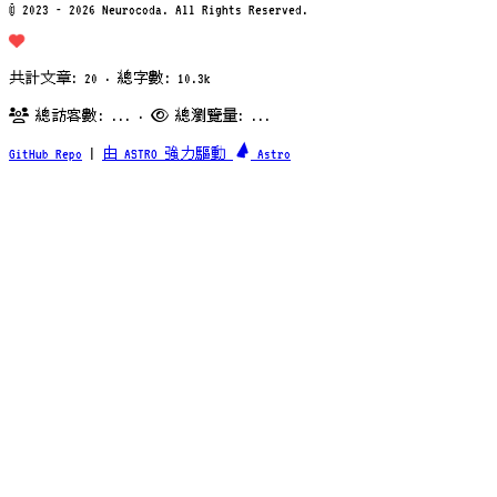
© 2023 - 2026 Neurocoda. All Rights Reserved.
共計文章: 20 · 總字數: 10.3k
總訪客數:
...
·
總瀏覽量:
...
GitHub Repo
|
由 ASTRO 強力驅動
Astro