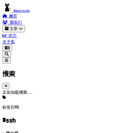
Neurocoda
首页
朋友们
文章
状态
关于我
搜索
正在加载搜索...
标签归档
#ssh