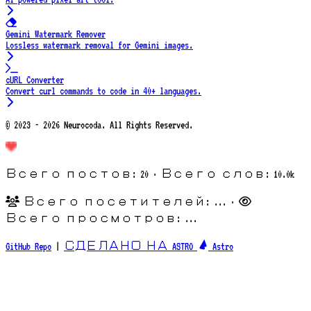
Gemini Watermark Remover
Lossless watermark removal for Gemini images.
cURL Converter
Convert curl commands to code in 40+ languages.
© 2023 - 2026 Neurocoda. All Rights Reserved.
Всего постов: 20 · Всего слов: 10.0k
Всего посетителей:
...
·
Всего просмотров:
...
GitHub Repo
|
СДЕЛАНО НА ASTRO
Astro