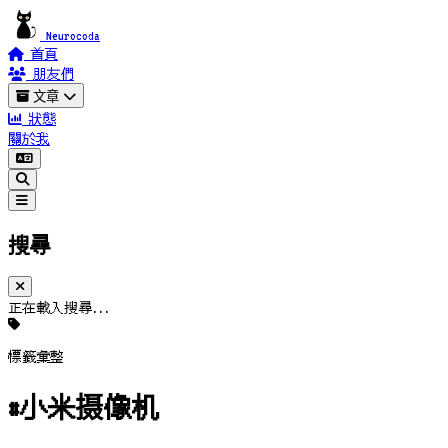
Neurocoda
首頁
朋友們
文章
狀態
關於我
搜尋
正在載入搜尋...
標籤彙整
#小米摄像机