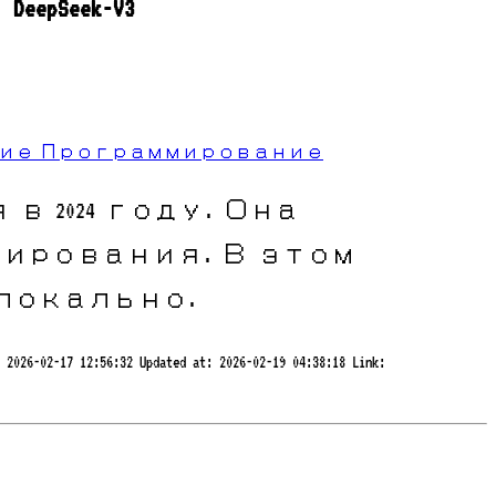
Seek-V3
ние
Программирование
 в 2024 году. Она
мирования. В этом
локально.
2026-02-17 12:56:32
Updated at:
2026-02-19 04:38:18
Link: