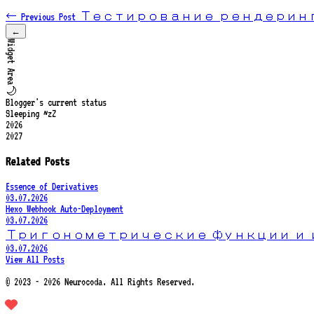
← Previous Post
Тестирование рендеринга M
←
Widget Area
🌙
Blogger's current status
Sleeping ~zZ
2026
2027
Related Posts
Essence of Derivatives
03.07.2026
Hexo Webhook Auto-Deployment
03.07.2026
Тригонометрические функции и 
03.07.2026
View All Posts
© 2023 - 2026 Neurocoda. All Rights Reserved.