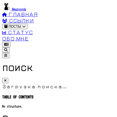
Neurocoda
ГЛАВНАЯ
ССЫЛКИ
ПОСТЫ
СТАТУС
ОБО МНЕ
ПОИСК
Загрузка поиска...
TABLE OF CONTENTS
No structure.