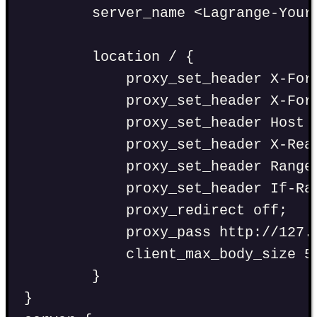
server_name <Lagrange-Your
location / {
proxy_set_header X-For
proxy_set_header X-For
proxy_set_header Host 
proxy_set_header X-Rea
proxy_set_header Range
proxy_set_header If-Ra
proxy_redirect off;
proxy_pass http://127.
client_max_body_size 5
}
}