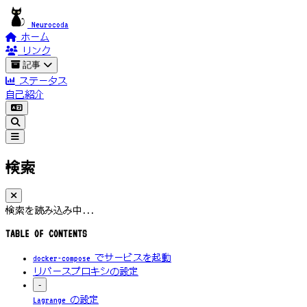
Neurocoda
ホーム
リンク
記事
ステータス
自己紹介
検索
検索を読み込み中...
TABLE OF CONTENTS
docker-compose でサービスを起動
リバースプロキシの設定
-
Lagrange の設定