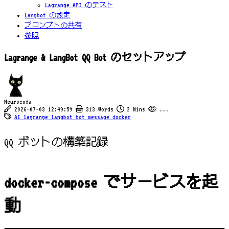
Lagrange API のテスト
Langbot の設定
プロンプトの共有
参照
Lagrange & LangBot QQ Bot のセットアップ
Neurocoda
2026-07-03 12:49:59
313 Words
2 Mins
...
AI
lagrange
langbot
bot
message
docker
QQ ボットの構築記録
docker-compose でサービスを起
動