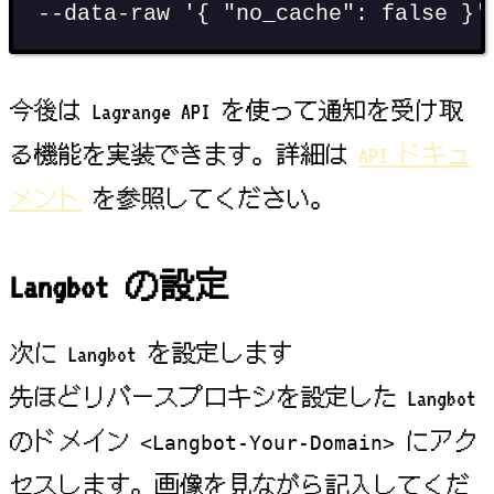
--data-raw 
'
{ "no_cache": false }
'
今後は Lagrange API を使って通知を受け取
る機能を実装できます。詳細は
API ドキュ
メント
を参照してください。
Langbot の設定
次に Langbot を設定します
先ほどリバースプロキシを設定した Langbot
のドメイン
にアク
<Langbot-Your-Domain>
セスします。画像を見ながら記入してくだ